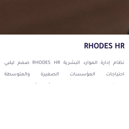
RHODES HR
نظام إدارة الموارد البشرية RHODES HR صمم ليلبي
احتياجات المؤسسات الصغيرة والمتوسطة
والمؤسسات الكبرى. حيث يقوم بأتمتة أغلب العمليات
الإدارية والمالية والتنظيمية، ويوفر المرونة والانسيابية في
التعامل مع كافة الإجراءات في هذا المجال. كما يمكن
ربط النظام مع مختلف الأنظمة الإدارية والمالية الأخرى