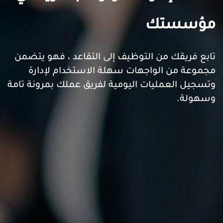
مؤسستك
تابع فريقك من التوظيف إلى التقاعد ، فهو يتضمن
مجموعة من الواجهات سهلة الاستخدام لإدارة
وتسجيل العمليات اليومية لفريق عملك بمرونة تامة
وسهولة.